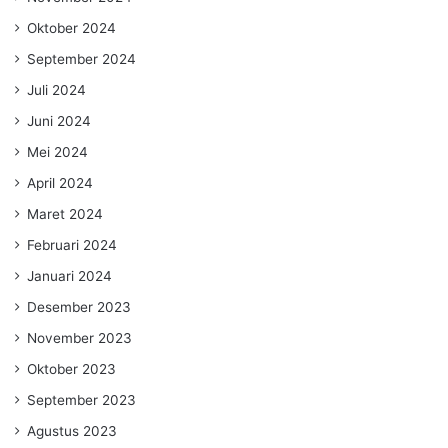
Oktober 2024
September 2024
Juli 2024
Juni 2024
Mei 2024
April 2024
Maret 2024
Februari 2024
Januari 2024
Desember 2023
November 2023
Oktober 2023
September 2023
Agustus 2023