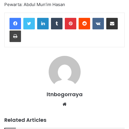
Pewarta: Abdul Mun’im Hasan
LinkedIn
Tumblr
Pinterest
Reddit
VKontakte
Share via Email
Print
ltnbogorraya
W
e
b
Related Articles
s