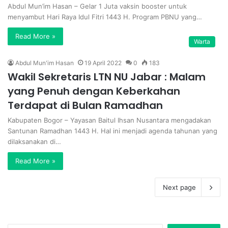
Abdul Mun’im Hasan – Gelar 1 Juta vaksin booster untuk
menyambut Hari Raya Idul Fitri 1443 H. Program PBNU yang…
Read More »
Warta
Abdul Mun'im Hasan
19 April 2022
0
183
Wakil Sekretaris LTN NU Jabar : Malam
yang Penuh dengan Keberkahan
Terdapat di Bulan Ramadhan
Kabupaten Bogor – Yayasan Baitul Ihsan Nusantara mengadakan
Santunan Ramadhan 1443 H. Hal ini menjadi agenda tahunan yang
dilaksanakan di…
Read More »
Next page