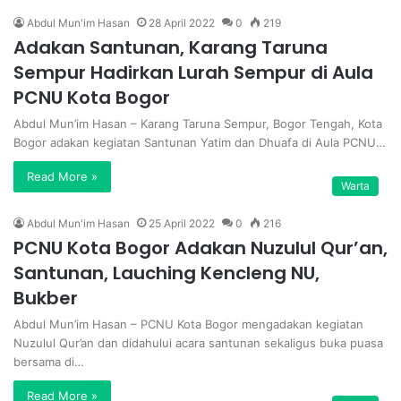
Abdul Mun'im Hasan
28 April 2022
0
219
Adakan Santunan, Karang Taruna
Sempur Hadirkan Lurah Sempur di Aula
PCNU Kota Bogor
Abdul Mun’im Hasan – Karang Taruna Sempur, Bogor Tengah, Kota
Bogor adakan kegiatan Santunan Yatim dan Dhuafa di Aula PCNU…
Read More »
Warta
Abdul Mun'im Hasan
25 April 2022
0
216
PCNU Kota Bogor Adakan Nuzulul Qur’an,
Santunan, Lauching Kencleng NU,
Bukber
Abdul Mun’im Hasan – PCNU Kota Bogor mengadakan kegiatan
Nuzulul Qur’an dan didahului acara santunan sekaligus buka puasa
bersama di…
Read More »