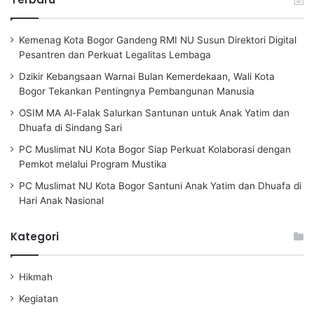
u
n
t
Kemenag Kota Bogor Gandeng RMI NU Susun Direktori Digital
u
Pesantren dan Perkuat Legalitas Lembaga
k
Dzikir Kebangsaan Warnai Bulan Kemerdekaan, Wali Kota
:
Bogor Tekankan Pentingnya Pembangunan Manusia
OSIM MA Al-Falak Salurkan Santunan untuk Anak Yatim dan
Dhuafa di Sindang Sari
PC Muslimat NU Kota Bogor Siap Perkuat Kolaborasi dengan
Pemkot melalui Program Mustika
PC Muslimat NU Kota Bogor Santuni Anak Yatim dan Dhuafa di
Hari Anak Nasional
Kategori
Hikmah
Kegiatan