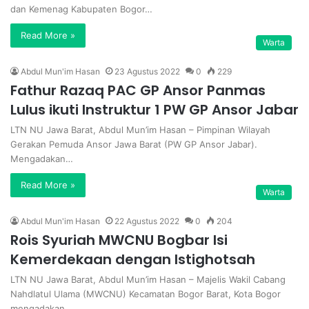
dan Kemenag Kabupaten Bogor…
Read More »
Warta
Abdul Mun'im Hasan
23 Agustus 2022
0
229
Fathur Razaq PAC GP Ansor Panmas
Lulus ikuti Instruktur 1 PW GP Ansor Jabar
LTN NU Jawa Barat, Abdul Mun’im Hasan – Pimpinan Wilayah
Gerakan Pemuda Ansor Jawa Barat (PW GP Ansor Jabar).
Mengadakan…
Read More »
Warta
Abdul Mun'im Hasan
22 Agustus 2022
0
204
Rois Syuriah MWCNU Bogbar Isi
Kemerdekaan dengan Istighotsah
LTN NU Jawa Barat, Abdul Mun’im Hasan – Majelis Wakil Cabang
Nahdlatul Ulama (MWCNU) Kecamatan Bogor Barat, Kota Bogor
mengadakan…