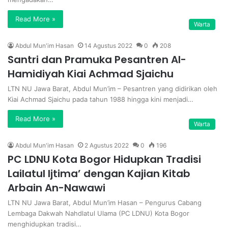
Read More »
Warta
Abdul Mun'im Hasan
14 Agustus 2022
0
208
Santri dan Pramuka Pesantren Al-
Hamidiyah Kiai Achmad Sjaichu
LTN NU Jawa Barat, Abdul Mun’im – Pesantren yang didirikan oleh
Kiai Achmad Sjaichu pada tahun 1988 hingga kini menjadi…
Read More »
Warta
Abdul Mun'im Hasan
2 Agustus 2022
0
196
PC LDNU Kota Bogor Hidupkan Tradisi
Lailatul Ijtima’ dengan Kajian Kitab
Arbain An-Nawawi
LTN NU Jawa Barat, Abdul Mun’im Hasan – Pengurus Cabang
Lembaga Dakwah Nahdlatul Ulama (PC LDNU) Kota Bogor
menghidupkan tradisi…