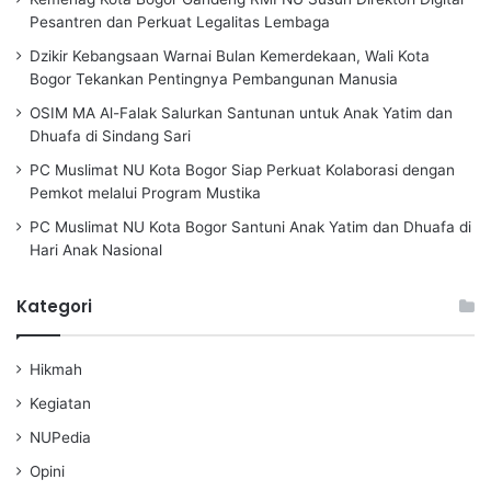
u
Pesantren dan Perkuat Legalitas Lembaga
k
Dzikir Kebangsaan Warnai Bulan Kemerdekaan, Wali Kota
:
Bogor Tekankan Pentingnya Pembangunan Manusia
OSIM MA Al-Falak Salurkan Santunan untuk Anak Yatim dan
Dhuafa di Sindang Sari
PC Muslimat NU Kota Bogor Siap Perkuat Kolaborasi dengan
Pemkot melalui Program Mustika
PC Muslimat NU Kota Bogor Santuni Anak Yatim dan Dhuafa di
Hari Anak Nasional
Kategori
Hikmah
Kegiatan
NUPedia
Opini