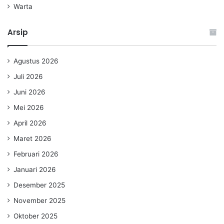
Warta
Arsip
Agustus 2026
Juli 2026
Juni 2026
Mei 2026
April 2026
Maret 2026
Februari 2026
Januari 2026
Desember 2025
November 2025
Oktober 2025