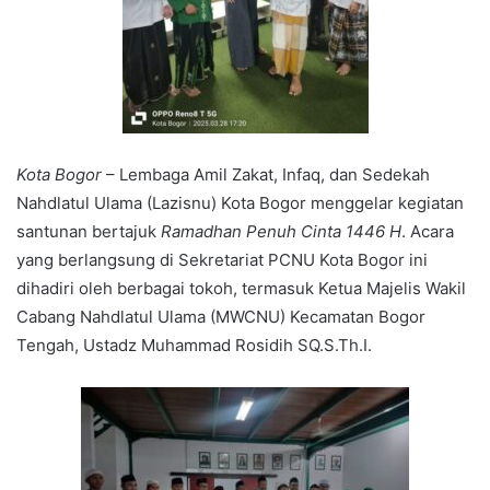
Kota Bogor
– Lembaga Amil Zakat, Infaq, dan Sedekah
Nahdlatul Ulama (Lazisnu) Kota Bogor menggelar kegiatan
santunan bertajuk
Ramadhan Penuh Cinta 1446 H
. Acara
yang berlangsung di Sekretariat PCNU Kota Bogor ini
dihadiri oleh berbagai tokoh, termasuk Ketua Majelis Wakil
Cabang Nahdlatul Ulama (MWCNU) Kecamatan Bogor
Tengah, Ustadz Muhammad Rosidih SQ.S.Th.I.