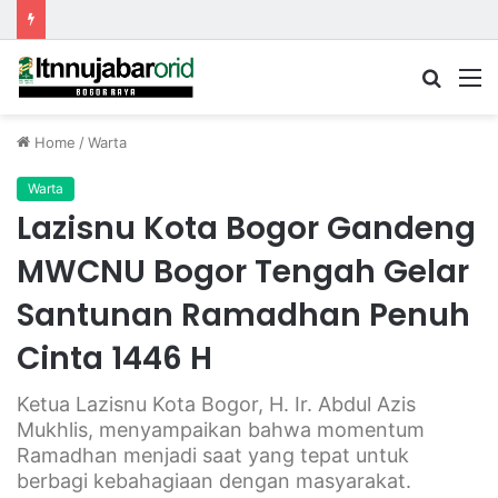
Searc
M
for
Home
/
Warta
Warta
Lazisnu Kota Bogor Gandeng
MWCNU Bogor Tengah Gelar
Santunan Ramadhan Penuh
Cinta 1446 H
Ketua Lazisnu Kota Bogor, H. Ir. Abdul Azis
Mukhlis, menyampaikan bahwa momentum
Ramadhan menjadi saat yang tepat untuk
berbagi kebahagiaan dengan masyarakat.