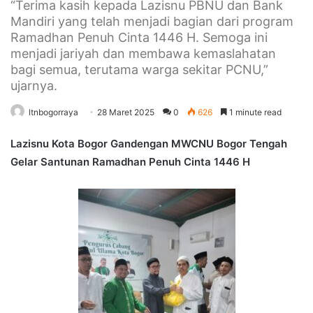
“Terima kasih kepada Lazisnu PBNU dan Bank
Mandiri yang telah menjadi bagian dari program
Ramadhan Penuh Cinta 1446 H. Semoga ini
menjadi jariyah dan membawa kemaslahatan
bagi semua, terutama warga sekitar PCNU,”
ujarnya.
ltnbogorraya
28 Maret 2025
0
626
1 minute read
Lazisnu Kota Bogor Gandengan MWCNU Bogor Tengah
Gelar Santunan Ramadhan Penuh Cinta 1446 H