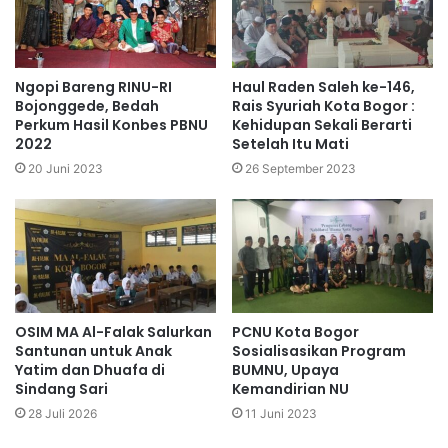
Ngopi Bareng RINU-RI
Haul Raden Saleh ke-146,
Bojonggede, Bedah
Rais Syuriah Kota Bogor :
Perkum Hasil Konbes PBNU
Kehidupan Sekali Berarti
2022
Setelah Itu Mati
20 Juni 2023
26 September 2023
OSIM MA Al-Falak Salurkan
PCNU Kota Bogor
Santunan untuk Anak
Sosialisasikan Program
Yatim dan Dhuafa di
BUMNU, Upaya
Sindang Sari
Kemandirian NU
28 Juli 2026
11 Juni 2023