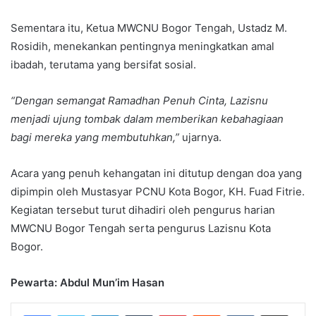
Sementara itu, Ketua MWCNU Bogor Tengah, Ustadz M.
Rosidih, menekankan pentingnya meningkatkan amal
ibadah, terutama yang bersifat sosial.
“Dengan semangat Ramadhan Penuh Cinta, Lazisnu
menjadi ujung tombak dalam memberikan kebahagiaan
bagi mereka yang membutuhkan,”
ujarnya.
Acara yang penuh kehangatan ini ditutup dengan doa yang
dipimpin oleh Mustasyar PCNU Kota Bogor, KH. Fuad Fitrie.
Kegiatan tersebut turut dihadiri oleh pengurus harian
MWCNU Bogor Tengah serta pengurus Lazisnu Kota
Bogor.
Pewarta: Abdul Mun’im Hasan
LinkedIn
Tumblr
Pinterest
Reddit
VKontakte
Share via Email